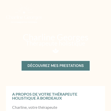
Aller
au
contenu
Charline Georges
Thérapeute holistique
DÉCOUVREZ MES PRESTATIONS
A PROPOS DE VOTRE THÉRAPEUTE
HOLISTIQUE À BORDEAUX
Charline, votre thérapeute