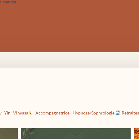
w- Yin- Vinyasa
Accompagnatrice : Hypnose/Sophrologie
Retraites