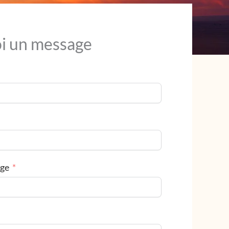
i un message
age