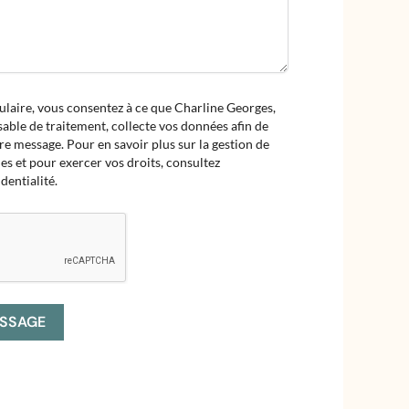
ulaire, vous consentez à ce que Charline Georges,
sable de traitement, collecte vos données afin de
e message. Pour en savoir plus sur la gestion de
s et pour exercer vos droits, consultez
dentialité.
SSAGE