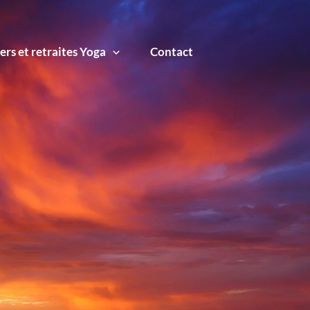
ers et retraites Yoga
Contact