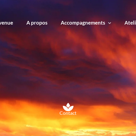
venue
A propos
Accompagnements
Ateli
Contact