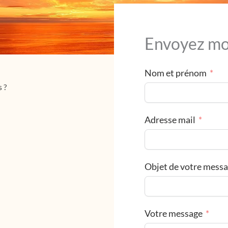
Envoyez mo
Nom et prénom
 ?
Adresse mail
Objet de votre mess
Votre message