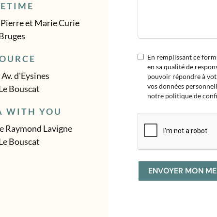
ETIME
Pierre et Marie Curie
Bruges
En remplissant ce form
SOURCE
en sa qualité de respon
 Av. d'Eysines
pouvoir répondre à votr
vos données personnelle
Le Bouscat
notre politique de confi
A WITH YOU
e Raymond Lavigne
Le Bouscat
ENVOYER MON ME