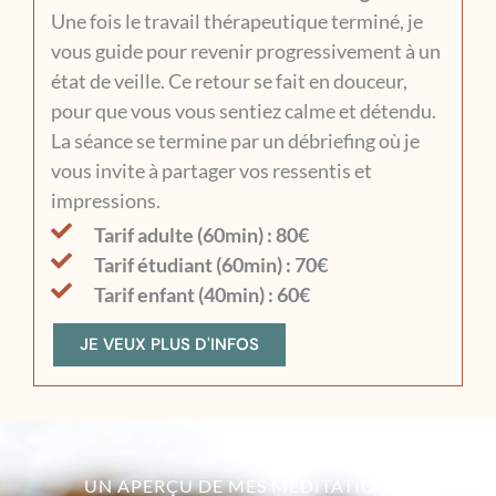
Une fois le travail thérapeutique terminé, je
vous guide pour revenir progressivement à un
état de veille. Ce retour se fait en douceur,
pour que vous vous sentiez calme et détendu.
La séance se termine par un débriefing où je
vous invite à partager vos ressentis et
impressions.
Tarif adulte (60min) : 80€
Tarif étudiant (60min) : 70€
Tarif enfant (40min) : 60€
JE VEUX PLUS D'INFOS
UN APERÇU DE MES MÉDITATIONS ?