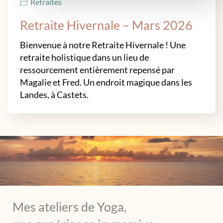
Retraites
Retraite Hivernale – Mars 2026
Bienvenue à notre Retraite Hivernale ! Une
retraite holistique dans un lieu de
ressourcement entièrement repensé par
Magalie et Fred. Un endroit magique dans les
Landes, à Castets.
Mes ateliers de Yoga,