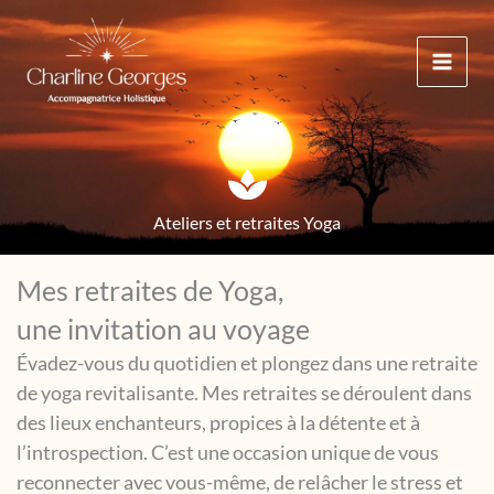
Aller
au
contenu
Ateliers et retraites Yoga
Mes retraites de Yoga,
une invitation au voyage
Évadez-vous du quotidien et plongez dans une retraite
de yoga revitalisante. Mes retraites se déroulent dans
des lieux enchanteurs, propices à la détente et à
l’introspection. C’est une occasion unique de vous
reconnecter avec vous-même, de relâcher le stress et