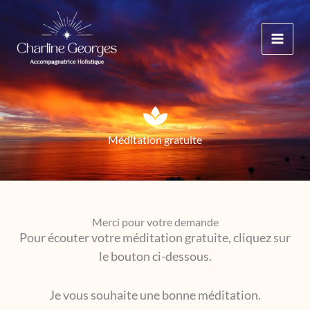
Aller
au
contenu
Méditation gratuite
Merci pour votre demande
Pour écouter votre méditation gratuite, cliquez sur
le bouton ci-dessous.
Je vous souhaite une bonne méditation.